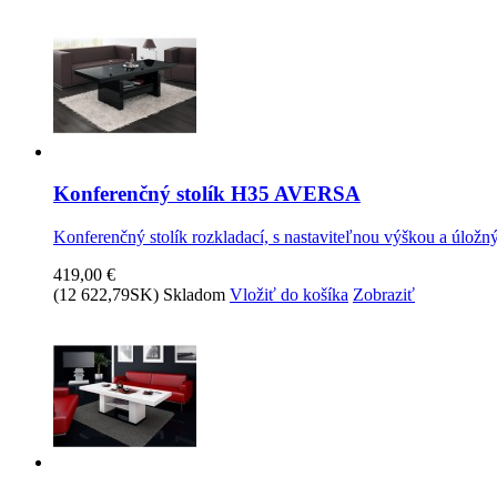
Konferenčný stolík H35 AVERSA
Konferenčný stolík rozkladací, s nastaviteľnou výškou a úlož
419,00 €
(12 622,79SK)
Skladom
Vložiť do košíka
Zobraziť