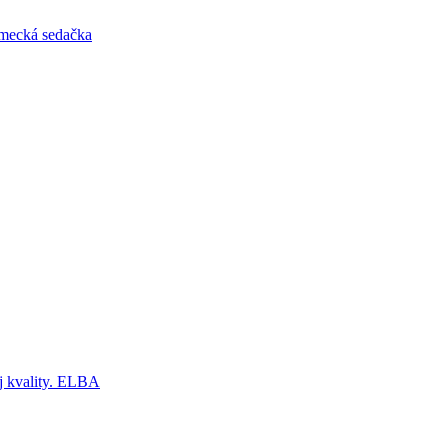
mecká sedačka
ej kvality. ELBA