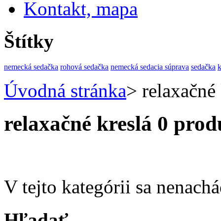
Kontakt, mapa
Štítky
nemecká sedačka
rohová sedačka
nemecká sedacia súprava
sedačka
Úvodná stránka
>
relaxačné 
relaxačné kreslá
0 prod
V tejto kategórii sa nenach
Hľadať