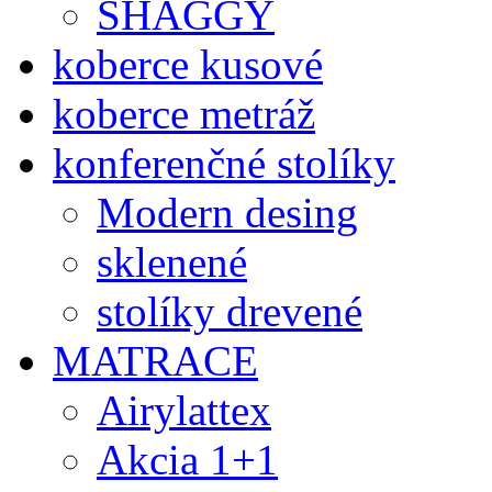
SHAGGY
koberce kusové
koberce metráž
konferenčné stolíky
Modern desing
sklenené
stolíky drevené
MATRACE
Airylattex
Akcia 1+1