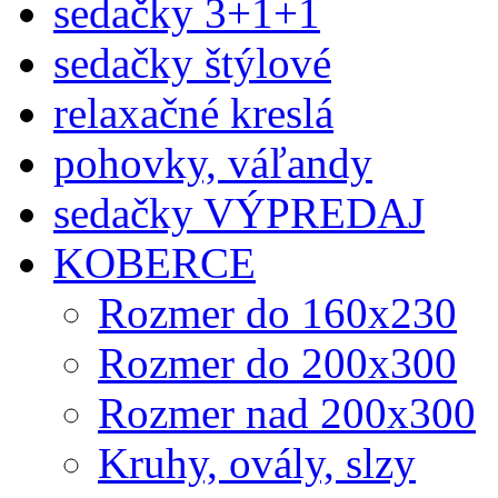
sedačky 3+1+1
sedačky štýlové
relaxačné kreslá
pohovky, váľandy
sedačky VÝPREDAJ
KOBERCE
Rozmer do 160x230
Rozmer do 200x300
Rozmer nad 200x300
Kruhy, ovály, slzy