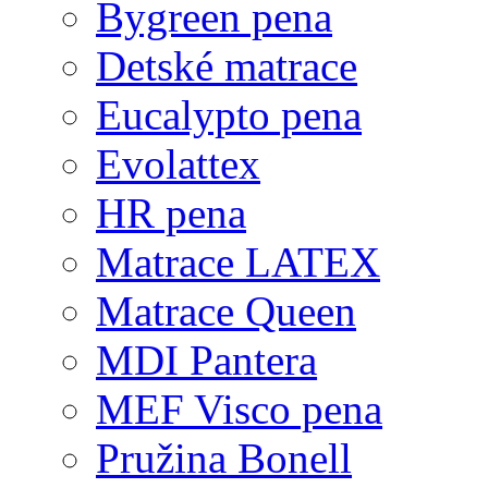
Bygreen pena
Detské matrace
Eucalypto pena
Evolattex
HR pena
Matrace LATEX
Matrace Queen
MDI Pantera
MEF Visco pena
Pružina Bonell