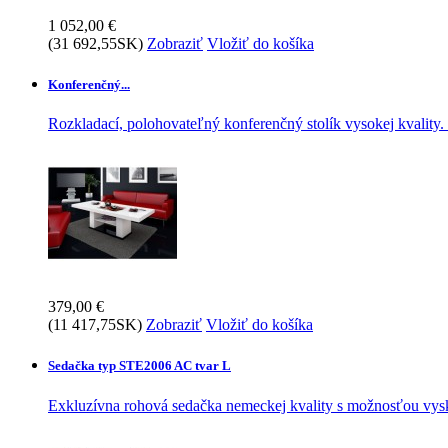
1 052,00 €
(31 692,55SK)
Zobraziť
Vložiť do košíka
Konferenčný...
Rozkladací, polohovateľný konferenčný stolík vysokej kvality.
379,00 €
(11 417,75SK)
Zobraziť
Vložiť do košíka
Sedačka typ STE2006 AC tvar L
Exkluzívna rohová sedačka nemeckej kvality s možnosťou vysk