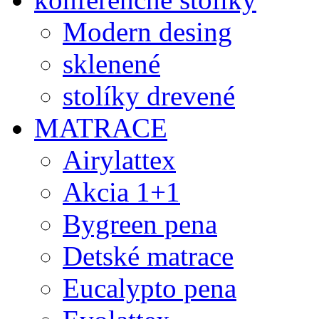
Modern desing
sklenené
stolíky drevené
MATRACE
Airylattex
Akcia 1+1
Bygreen pena
Detské matrace
Eucalypto pena