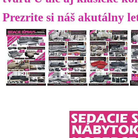
Prezrite si náš akutálny le