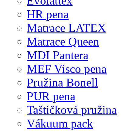
Evolattex
HR pena
Matrace LATEX
Matrace Queen
MDI Pantera
MEF Visco pena
Pružina Bonell
PUR pena
Taštičková pružina
Vákuum pack