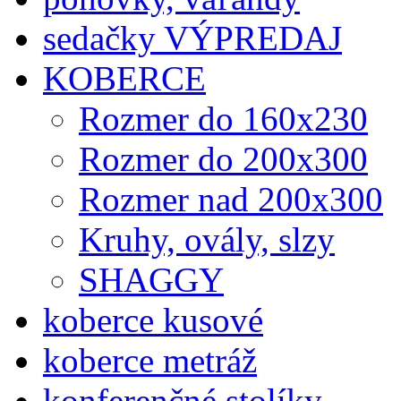
sedačky VÝPREDAJ
KOBERCE
Rozmer do 160x230
Rozmer do 200x300
Rozmer nad 200x300
Kruhy, ovály, slzy
SHAGGY
koberce kusové
koberce metráž
konferenčné stolíky