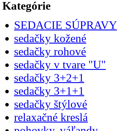
Kategórie
SEDACIE SÚPRAVY
sedačky kožené
sedačky rohové
sedačky v tvare "U"
sedačky 3+2+1
sedačky 3+1+1
sedačky štýlové
relaxačné kreslá
pohovky, váľandy