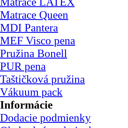
Matrace LATEX
Matrace Queen
MDI Pantera
MEF Visco pena
Pružina Bonell
PUR pena
Taštičková pružina
Vákuum pack
Informácie
Dodacie podmienky