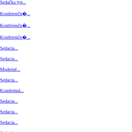
Predchádzajúce
Sedačka typ...
Konferenčn�...
Konferenčn�...
Konferenčn�...
Sedacia...
Sedacia...
Moderné...
Sedacia...
Komfortná...
Sedacia...
Sedacia...