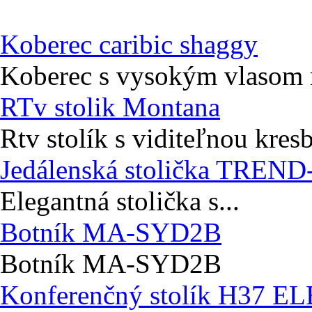
Koberec caribic shaggy
Koberec s vysokým vlasom r
RTv stolik Montana
Rtv stolík s viditeľnou kres
Jedálenská stolička TREND
Elegantná stolička s...
Botník MA-SYD2B
Botník MA-SYD2B