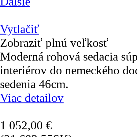
Ďalšie
Vytlačiť
Zobraziť plnú veľkosť
Moderná rohová sedacia súp
interiérov do nemeckého do
sedenia 46cm.
Viac detailov