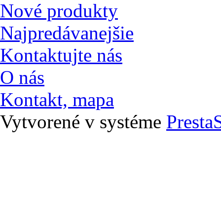
Zľavy a akcie
Nové produkty
Najpredávanejšie
Kontaktujte nás
O nás
Kontakt, mapa
Vytvorené v systéme
Presta