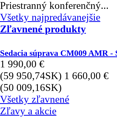
Konferenčný stolík H37 E
Priestranný konferenčný...
Všetky najpredávanejšie
Zľavnené produkty
Sedacia súprava CM009 AMR
1 990,00 €
(59 950,74SK)
1 660,00 €
(50 009,16SK)
Všetky zľavnené