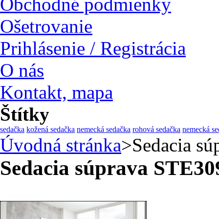
Obchodné podmienky
Ošetrovanie
Prihlásenie / Registrácia
O nás
Kontakt, mapa
Štítky
sedačka
kožená sedačka
nemecká sedačka
rohová sedačka
nemecká se
Úvodná stránka
>
Sedacia s
Sedacia súprava STE30