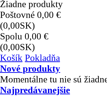
produkty
produkt
(prázdny)
Žiadne produkty
Poštovné
0,00 €
(0,00SK)
Spolu
0,00 €
(0,00SK)
Košík
Pokladňa
Nové produkty
Momentálne tu nie sú žiadn
Najpredávanejšie