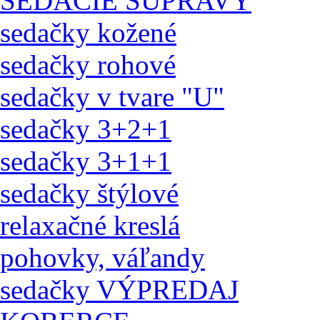
SEDACIE SÚPRAVY
sedačky kožené
sedačky rohové
sedačky v tvare "U"
sedačky 3+2+1
sedačky 3+1+1
sedačky štýlové
relaxačné kreslá
pohovky, váľandy
sedačky VÝPREDAJ