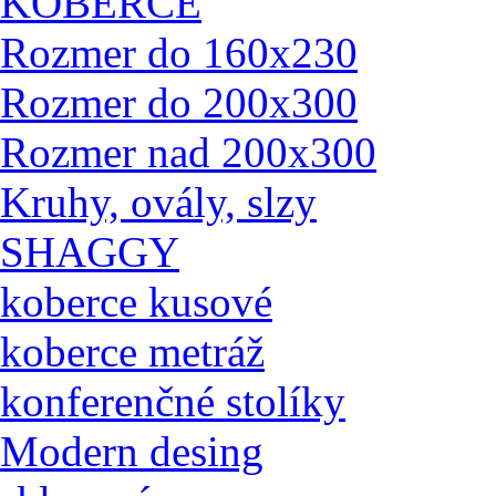
KOBERCE
Rozmer do 160x230
Rozmer do 200x300
Rozmer nad 200x300
Kruhy, ovály, slzy
SHAGGY
koberce kusové
koberce metráž
konferenčné stolíky
Modern desing