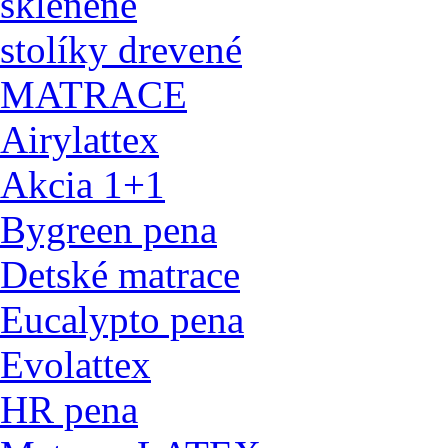
sklenené
stolíky drevené
MATRACE
Airylattex
Akcia 1+1
Bygreen pena
Detské matrace
Eucalypto pena
Evolattex
HR pena