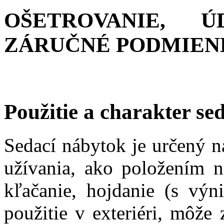
OŠETROVANIE, Ú
ZÁRUČNÉ PODMIEN
Použitie a charakter s
Sedací nábytok je určený na
užívania, ako položením n
kľačanie, hojdanie (s výn
použitie v exteriéri, môže