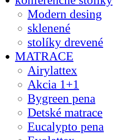
Modern desing
sklenené
stolíky drevené
MATRACE
Airylattex
Akcia 1+1
Bygreen pena
Detské matrace
Eucalypto pena