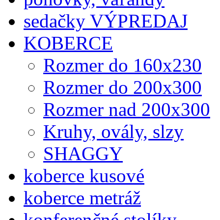
sedačky VÝPREDAJ
KOBERCE
Rozmer do 160x230
Rozmer do 200x300
Rozmer nad 200x300
Kruhy, ovály, slzy
SHAGGY
koberce kusové
koberce metráž
konferenčné stolíky