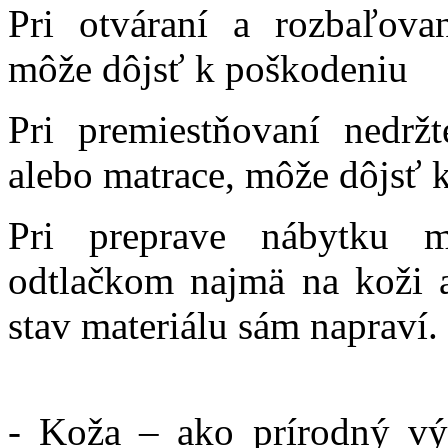
Pri otváraní a rozbaľovan
môže dôjsť k poškodeniu
Pri premiestňovaní nedržt
alebo matrace, môže dôjsť 
Pri preprave nábytku 
odtlačkom najmä na koži a 
stav materiálu sám napraví.
- Koža – ako prírodný výr