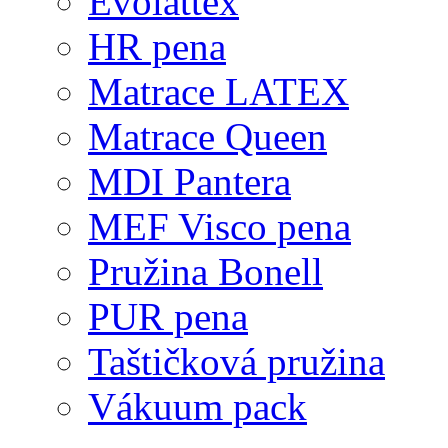
Evolattex
HR pena
Matrace LATEX
Matrace Queen
MDI Pantera
MEF Visco pena
Pružina Bonell
PUR pena
Taštičková pružina
Vákuum pack