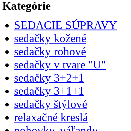
Kategórie
SEDACIE SÚPRAVY
sedačky kožené
sedačky rohové
sedačky v tvare "U"
sedačky 3+2+1
sedačky 3+1+1
sedačky štýlové
relaxačné kreslá
pohovky, váľandy