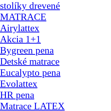
stolíky drevené
MATRACE
Airylattex
Akcia 1+1
Bygreen pena
Detské matrace
Eucalypto pena
Evolattex
HR pena
Matrace LATEX