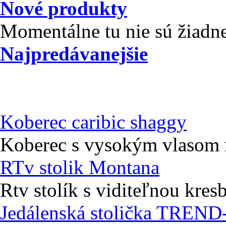
Nové produkty
Momentálne tu nie sú žiadn
Najpredávanejšie
Koberec caribic shaggy
Koberec s vysokým vlasom r
RTv stolik Montana
Rtv stolík s viditeľnou kres
Jedálenská stolička TREND