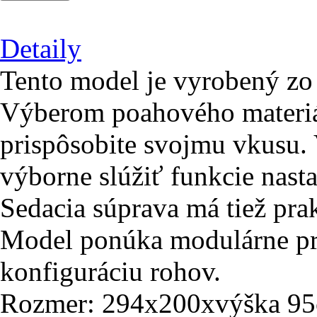
Detaily
Tento model je vyrobený zo 
Výberom poahového materiál
prispôsobite svojmu vkusu.
výborne slúžiť funkcie nasta
Sedacia súprava má tiež prak
Model ponúka modulárne p
konfiguráciu rohov.
Rozmer: 294x200xvýška 9