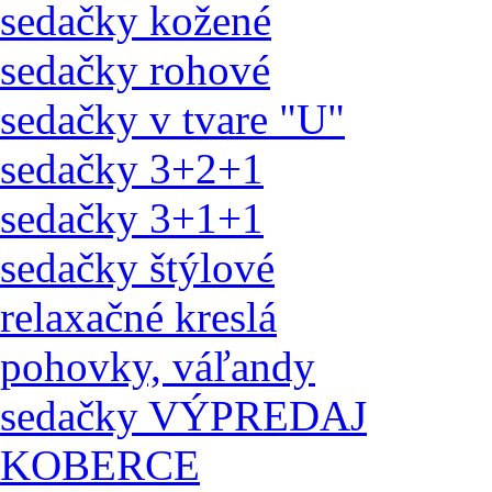
sedačky kožené
sedačky rohové
sedačky v tvare "U"
sedačky 3+2+1
sedačky 3+1+1
sedačky štýlové
relaxačné kreslá
pohovky, váľandy
sedačky VÝPREDAJ
KOBERCE