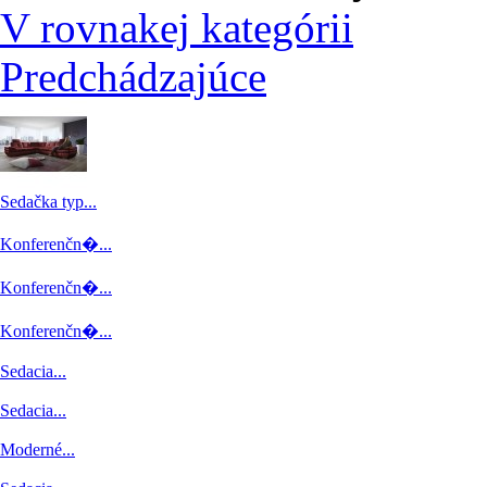
V rovnakej kategórii
Predchádzajúce
Sedačka typ...
Konferenčn�...
Konferenčn�...
Konferenčn�...
Sedacia...
Sedacia...
Moderné...