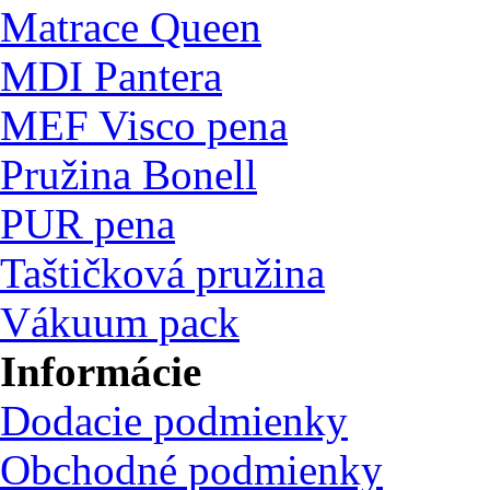
Matrace Queen
MDI Pantera
MEF Visco pena
Pružina Bonell
PUR pena
Taštičková pružina
Vákuum pack
Informácie
Dodacie podmienky
Obchodné podmienky