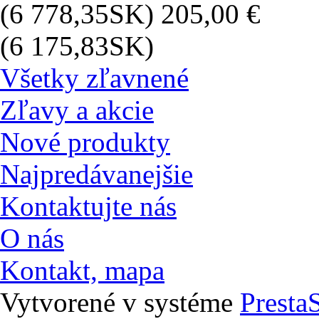
(6 778,35SK)
205,00 €
(6 175,83SK)
Všetky zľavnené
Zľavy a akcie
Nové produkty
Najpredávanejšie
Kontaktujte nás
O nás
Kontakt, mapa
Vytvorené v systéme
Presta