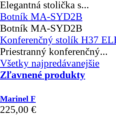
Elegantná stolička s...
Botník MA-SYD2B
Botník MA-SYD2B
Konferenčný stolík H37 E
Priestranný konferenčný...
Všetky najpredávanejšie
Zľavnené produkty
Marinel F
225,00 €