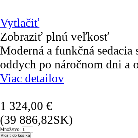
Vytlačiť
Zobraziť plnú veľkosť
Moderná a funkčná sedacia 
oddych po náročnom dni a ori
Viac detailov
1 324,00 €
(39 886,82SK)
Množstvo: