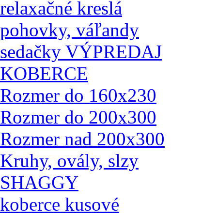
relaxačné kreslá
pohovky, váľandy
sedačky VÝPREDAJ
KOBERCE
Rozmer do 160x230
Rozmer do 200x300
Rozmer nad 200x300
Kruhy, ovály, slzy
SHAGGY
koberce kusové