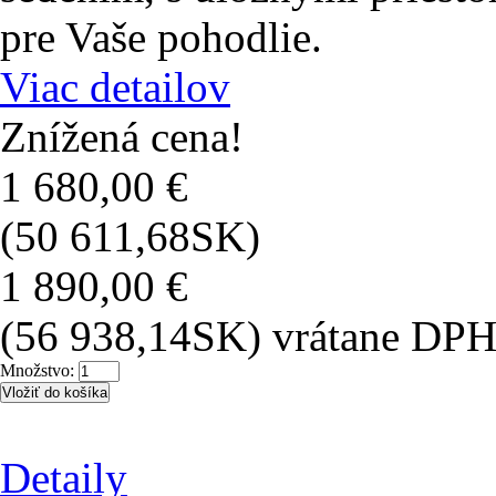
pre Vaše pohodlie.
Viac detailov
Znížená cena!
1 680,00 €
(50 611,68SK)
1 890,00 €
(56 938,14SK)
vrátane DP
Množstvo:
Detaily