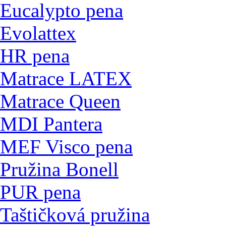
Eucalypto pena
Evolattex
HR pena
Matrace LATEX
Matrace Queen
MDI Pantera
MEF Visco pena
Pružina Bonell
PUR pena
Taštičková pružina