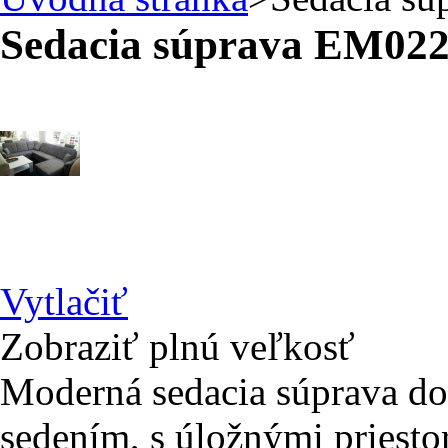
Sedacia súprava EM02
Vytlačiť
Zobraziť plnú veľkosť
Moderná sedacia súprava do
sedením, s úložnými priest