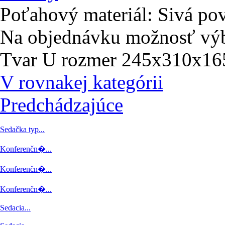
Poťahový materiál: Sivá po
Na objednávku možnosť výb
Tvar U rozmer 245x310x16
V rovnakej kategórii
Predchádzajúce
Sedačka typ...
Konferenčn�...
Konferenčn�...
Konferenčn�...
Sedacia...