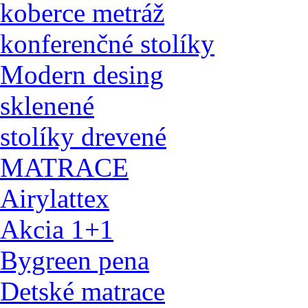
koberce metráž
konferenčné stolíky
Modern desing
sklenené
stolíky drevené
MATRACE
Airylattex
Akcia 1+1
Bygreen pena
Detské matrace