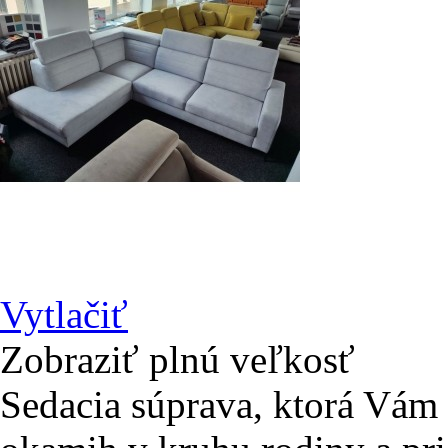
Vytlačiť
Zobraziť plnú veľkosť
Sedacia súprava, ktorá Vám