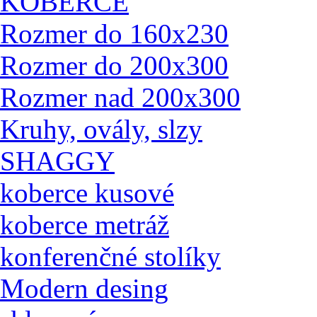
KOBERCE
Rozmer do 160x230
Rozmer do 200x300
Rozmer nad 200x300
Kruhy, ovály, slzy
SHAGGY
koberce kusové
koberce metráž
konferenčné stolíky
Modern desing