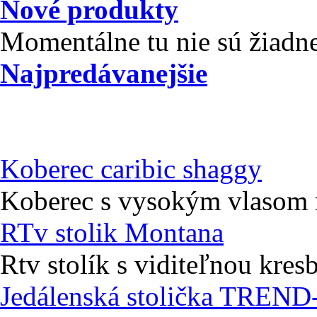
Nové produkty
Momentálne tu nie sú žiadn
Najpredávanejšie
Koberec caribic shaggy
Koberec s vysokým vlasom r
RTv stolik Montana
Rtv stolík s viditeľnou kres
Jedálenská stolička TREND