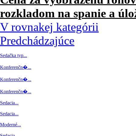
rozkladom na spanie a úlo
V rovnakej kategórii
Predchádzajúce
Sedačka typ...
Konferenčn�...
Konferenčn�...
Konferenčn�...
Sedacia...
Sedacia...
Moderné...
Sedacia...