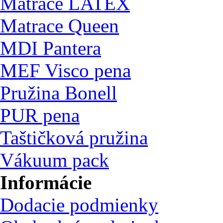
Matrace LATEX
Matrace Queen
MDI Pantera
MEF Visco pena
Pružina Bonell
PUR pena
Taštičková pružina
Vákuum pack
Informácie
Dodacie podmienky