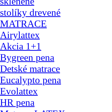
sklenené
stolíky drevené
MATRACE
Airylattex
Akcia 1+1
Bygreen pena
Detské matrace
Eucalypto pena
Evolattex
HR pena