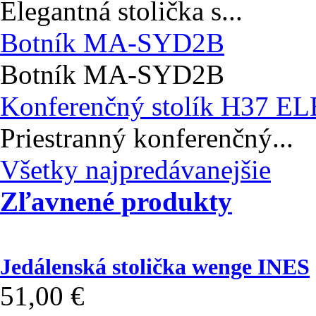
Elegantná stolička s...
Botník MA-SYD2B
Botník MA-SYD2B
Konferenčný stolík H37 E
Priestranný konferenčný...
Všetky najpredávanejšie
Zľavnené produkty
Jedálenská stolička wenge INES
51,00 €