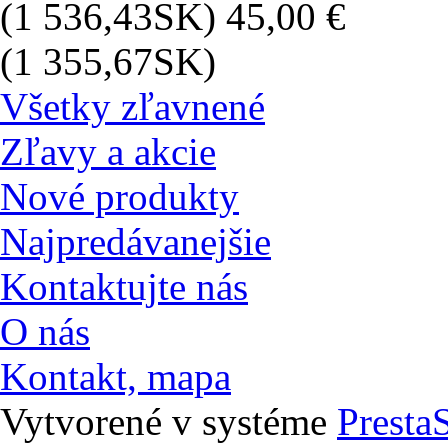
(1 536,43SK)
45,00 €
(1 355,67SK)
Všetky zľavnené
Zľavy a akcie
Nové produkty
Najpredávanejšie
Kontaktujte nás
O nás
Kontakt, mapa
Vytvorené v systéme
Presta