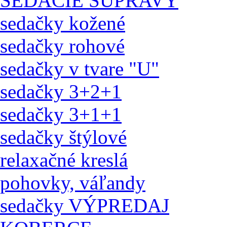
SEDACIE SÚPRAVY
sedačky kožené
sedačky rohové
sedačky v tvare "U"
sedačky 3+2+1
sedačky 3+1+1
sedačky štýlové
relaxačné kreslá
pohovky, váľandy
sedačky VÝPREDAJ