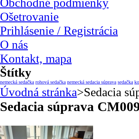
Obchodné podmienky
Ošetrovanie
Prihlásenie / Registrácia
O nás
Kontakt, mapa
Štítky
nemecká sedačka
rohová sedačka
nemecká sedacia súprava
sedačka
ko
Úvodná stránka
>
Sedacia 
Sedacia súprava CM0