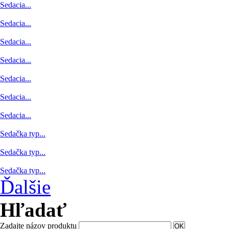
Sedacia...
Sedacia...
Sedacia...
Sedacia...
Sedacia...
Sedacia...
Sedacia...
Sedačka typ...
Sedačka typ...
Sedačka typ...
Ďalšie
Hľadať
Zadajte názov produktu