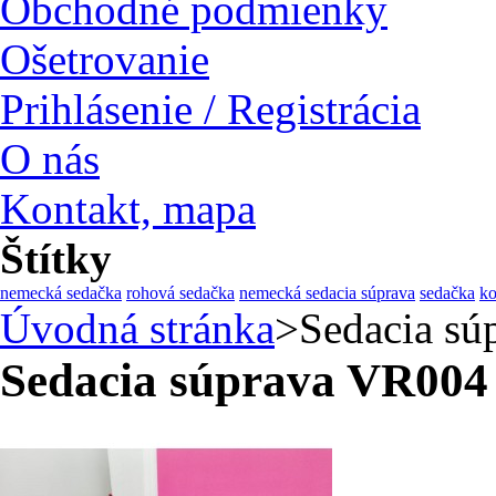
Obchodné podmienky
Ošetrovanie
Prihlásenie / Registrácia
O nás
Kontakt, mapa
Štítky
nemecká sedačka
rohová sedačka
nemecká sedacia súprava
sedačka
ko
Úvodná stránka
>
Sedacia s
Sedacia súprava VR00