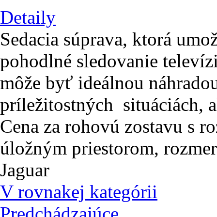
Detaily
Sedacia súprava, ktorá umo
pohodlné sledovanie televízi
môže byť ideálnou náhradou 
príležitostných situáciách, 
Cena za rohovú zostavu s r
úložným priestorom, rozme
Jaguar
V rovnakej kategórii
Predchádzajúce