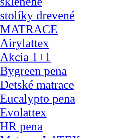
sklenené
stolíky drevené
MATRACE
Airylattex
Akcia 1+1
Bygreen pena
Detské matrace
Eucalypto pena
Evolattex
HR pena