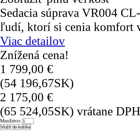
Sedacia súprava VR004 CL- 
ľudí, ktorí si cenia komfort
Viac detailov
Znížená cena!
1 799,00 €
(54 196,67SK)
2 175,00 €
(65 524,05SK)
vrátane DP
Množstvo: