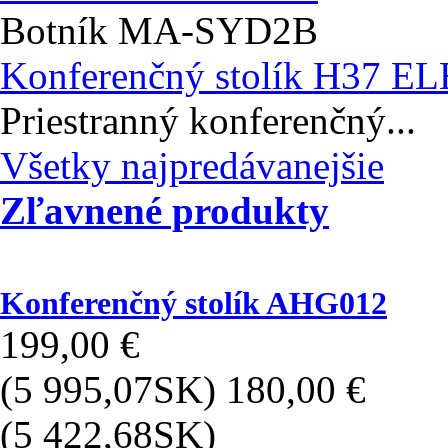
Botník MA-SYD2B
Konferenčný stolík H37 E
Priestranný konferenčný...
Všetky najpredávanejšie
Zľavnené produkty
Konferenčný stolík AHG012
199,00 €
(5 995,07SK)
180,00 €
(5 422,68SK)