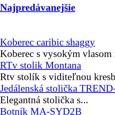
Najpredávanejšie
Koberec caribic shaggy
Koberec s vysokým vlasom r
RTv stolik Montana
Rtv stolík s viditeľnou kres
Jedálenská stolička TREND
Elegantná stolička s...
Botník MA-SYD2B