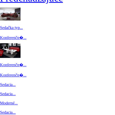
Sedačka typ...
Konferenčn�...
Konferenčn�...
Konferenčn�...
Sedacia...
Sedacia...
Moderné...
Sedacia...