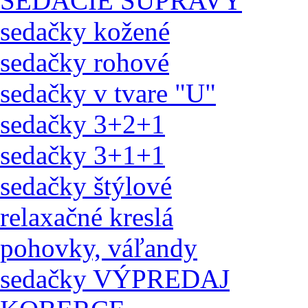
SEDACIE SÚPRAVY
sedačky kožené
sedačky rohové
sedačky v tvare "U"
sedačky 3+2+1
sedačky 3+1+1
sedačky štýlové
relaxačné kreslá
pohovky, váľandy
sedačky VÝPREDAJ