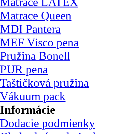
Matrace LATEX
Matrace Queen
MDI Pantera
MEF Visco pena
Pružina Bonell
PUR pena
Taštičková pružina
Vákuum pack
Informácie
Dodacie podmienky