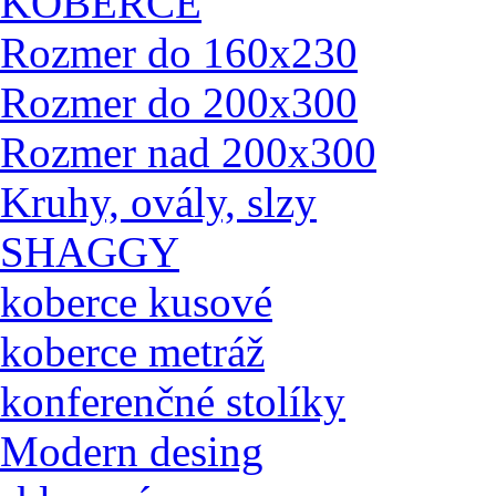
KOBERCE
Rozmer do 160x230
Rozmer do 200x300
Rozmer nad 200x300
Kruhy, ovály, slzy
SHAGGY
koberce kusové
koberce metráž
konferenčné stolíky
Modern desing