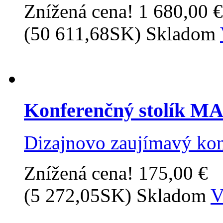
Znížená cena!
1 680,00 €
(50 611,68SK)
Skladom
Konferenčný stolík 
Dizajnovo zaujímavý kon
Znížená cena!
175,00 €
(5 272,05SK)
Skladom
V