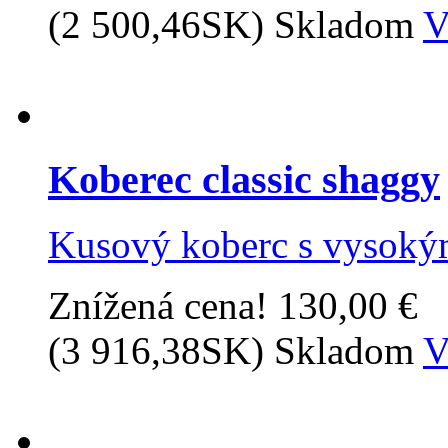
(2 500,46SK)
Skladom
V
Koberec classic shaggy
Kusový koberc s vysoký
Znížená cena!
130,00 €
(3 916,38SK)
Skladom
V