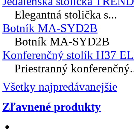
Jedálenská stolička TREN
Elegantná stolička s...
Botník MA-SYD2B
Botník MA-SYD2B
Konferenčný stolík H37 E
Priestranný konferenčný..
Všetky najpredávanejšie
Zľavnené produkty