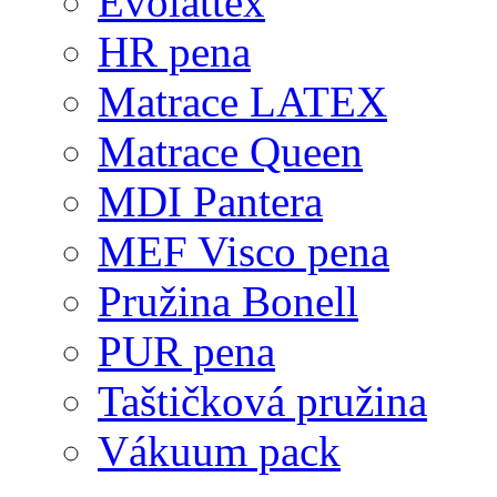
Evolattex
HR pena
Matrace LATEX
Matrace Queen
MDI Pantera
MEF Visco pena
Pružina Bonell
PUR pena
Taštičková pružina
Vákuum pack