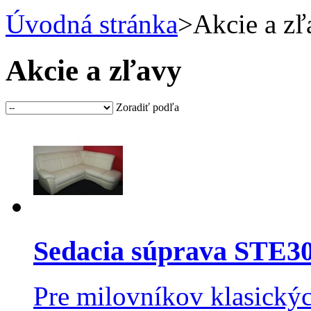
Úvodná stránka
>
Akcie a zľ
Akcie a zľavy
Zoradiť podľa
Sedacia súprava STE
Pre milovníkov klasickýc