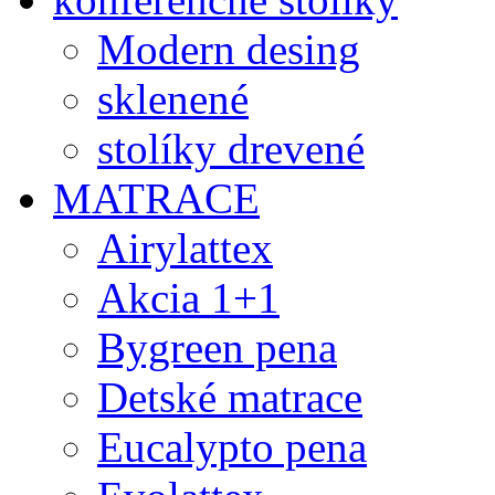
Modern desing
sklenené
stolíky drevené
MATRACE
Airylattex
Akcia 1+1
Bygreen pena
Detské matrace
Eucalypto pena