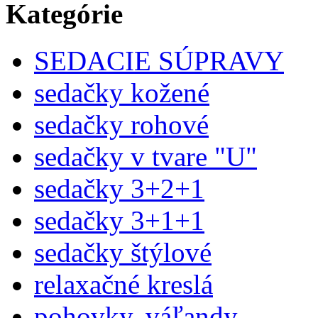
Kategórie
SEDACIE SÚPRAVY
sedačky kožené
sedačky rohové
sedačky v tvare "U"
sedačky 3+2+1
sedačky 3+1+1
sedačky štýlové
relaxačné kreslá
pohovky, váľandy