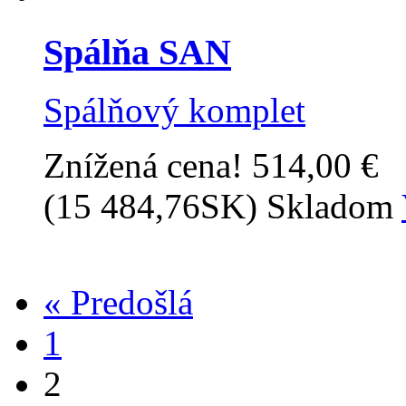
Spálňa SAN
Spálňový komplet
Znížená cena!
514,00 €
(15 484,76SK)
Skladom
« Predošlá
1
2