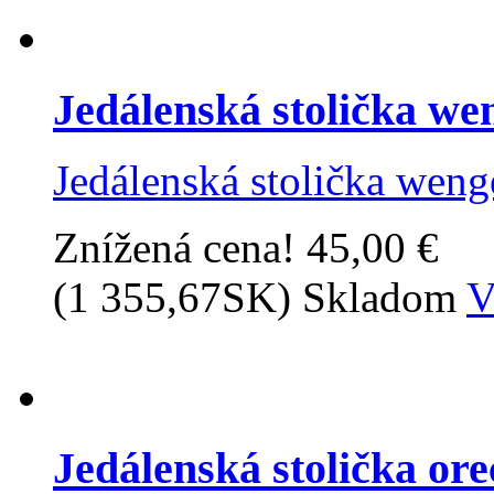
Jedálenská stolička w
Jedálenská stolička wen
Znížená cena!
45,00 €
(1 355,67SK)
Skladom
V
Jedálenská stolička or