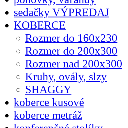
sedačky VÝPREDAJ
KOBERCE
Rozmer do 160x230
Rozmer do 200x300
Rozmer nad 200x300
Kruhy, ovály, slzy
SHAGGY
koberce kusové
koberce metráž
konferenčné stolíky