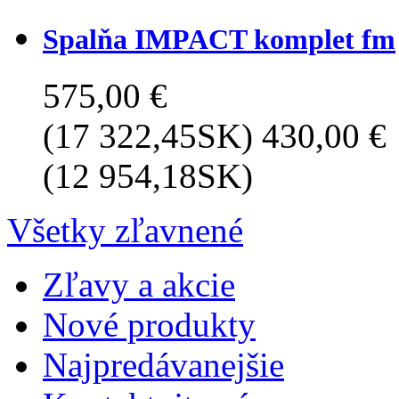
Spalňa IMPACT komplet fm
575,00 €
(17 322,45SK)
430,00 €
(12 954,18SK)
Všetky zľavnené
Zľavy a akcie
Nové produkty
Najpredávanejšie