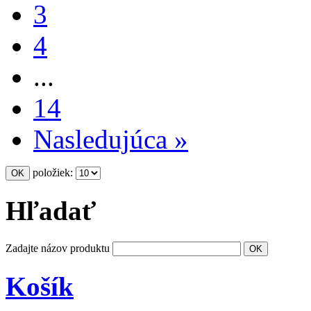
3
4
...
14
Nasledujúca »
položiek:
Hľadať
Zadajte názov produktu
Košík