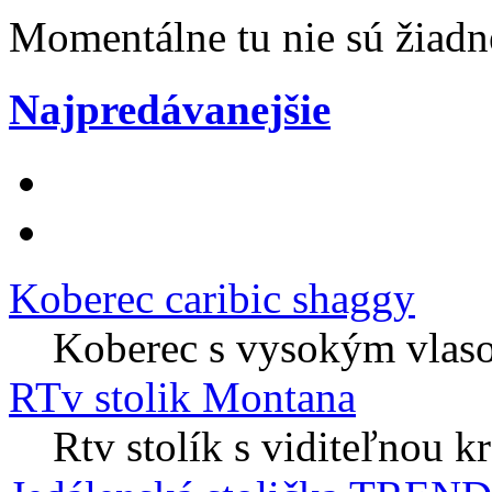
Momentálne tu nie sú žiad
Najpredávanejšie
Koberec caribic shaggy
Koberec s vysokým vlaso
RTv stolik Montana
Rtv stolík s viditeľnou k