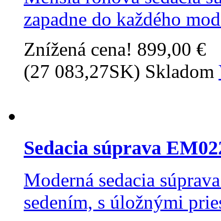
zapadne do každého mode
Znížená cena!
899,00 €
(27 083,27SK)
Skladom
Sedacia súprava EM02
Moderná sedacia súprava
sedením, s úložnými prie